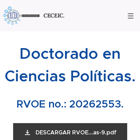
CECEIC.
Doctorado en
Ciencias Políticas
.
RVOE no.: 20262553.
DESCARGAR RVOE...as-9.pdf