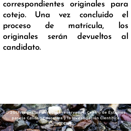
correspondientes originales para
cotejo. Una vez concluido el
proceso de matrícula, los
originales serán devueltos al
candidato.
© 2017 Todos los derechos reservados: Centro de Estudios
para la Calidad Educativa y la Investigación Científica
(CECEIC).