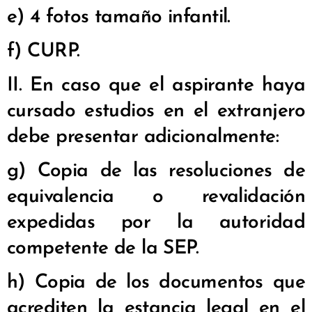
e) 4 fotos tamaño infantil.
f) CURP.
II. En caso que el aspirante haya
cursado estudios en el extranjero
debe presentar adicionalmente:
g) Copia de las resoluciones de
equivalencia o revalidación
expedidas por la autoridad
competente de la SEP.
h) Copia de los documentos que
acrediten la estancia legal en el