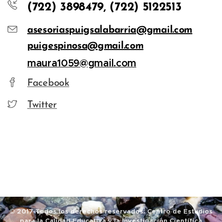
(722) 3898479, (722) 5122513
asesoriaspuigsalabarria@gmail.com
puigespinosa@gmail.com
maura1059@gmail.com
Facebook
Twitter
© 2017 Todos los derechos reservados: Centro de Estudios
para la Calidad Educativa y la Investigación Científica